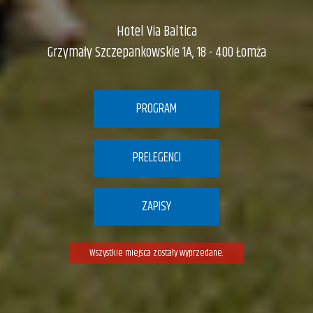
Hotel Via Baltica
Grzymały Szczepankowskie 1A, 18 - 400 Łomża
PROGRAM
PRELEGENCI
ZAPISY
Wszystkie miejsca zostały wyprzedane.