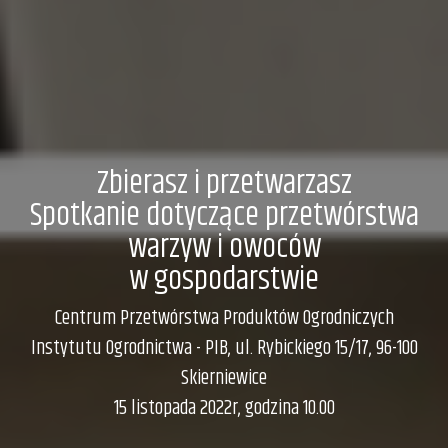
Zbierasz i przetwarzasz
Spotkanie dotyczące przetwórstwa
warzyw i owoców
w gospodarstwie
Centrum Przetwórstwa Produktów Ogrodniczych
Instytutu Ogrodnictwa - PIB, ul. Rybickiego 15/17, 96-100
Skierniewice
15 listopada 2022r, godzina 10.00