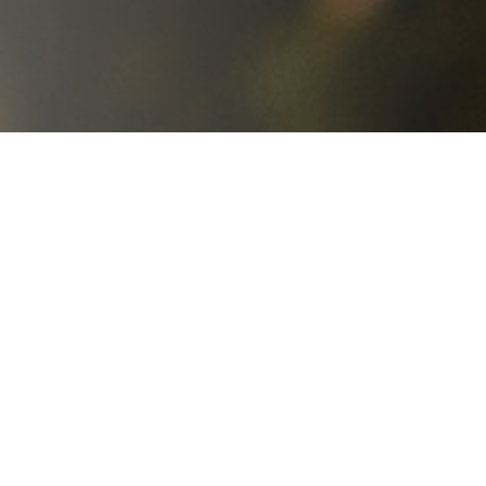
PARTNERZY WARSZTATÓW