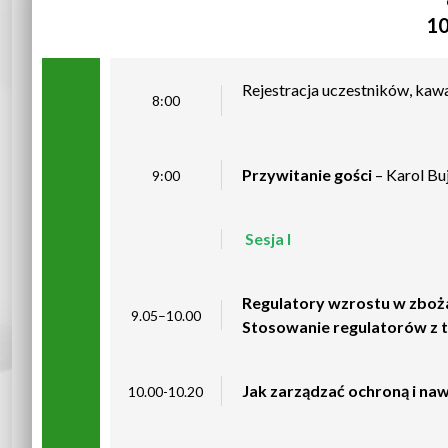
10
Rejestracja uczestników, kawa
8:00
Przywitanie gości
– Karol Bu
9:00
Sesja I
Regulatory wzrostu w zboża
9.05–10.00
Stosowanie regulatorów z t
Jak zarządzać ochroną i na
10.00-10.20