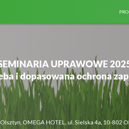
PR
SEMINARIA UPRAWOWE 202
eba i dopasowana ochrona zap
Olsztyn, OMEGA HOTEL, ul. Sielska 4a, 10-802 O