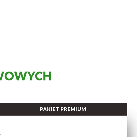
AWOWYCH
PAKIET PREMIUM
E
E