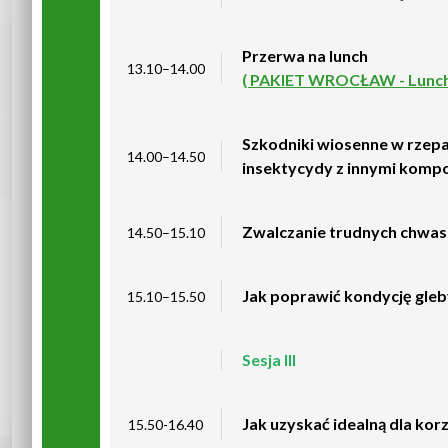
Przerwa na lunch
13.10–14.00
( PAKIET WROCŁAW - Lunch 
Szkodniki wiosenne w rzepa
14.00–14.50
insektycydy z innymi komp
Zwalczanie trudnych chwas
14.50–15.10
Jak poprawić kondycję gle
15.10–15.50
Sesja III
Jak uzyskać idealną dla korz
15.50-16.40