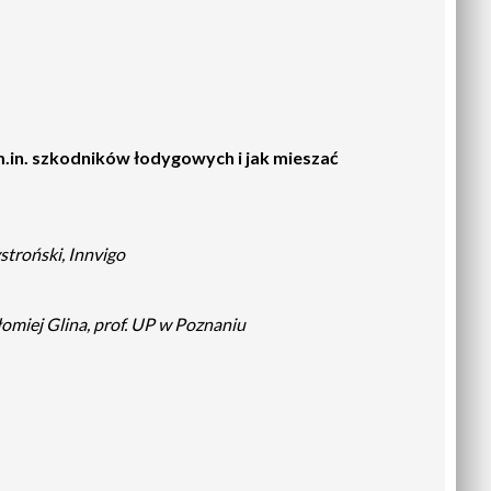
.in. szkodników łodygowych i jak mieszać
stroński, Innvigo
łomiej Glina, prof. UP w Poznaniu