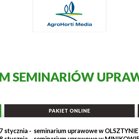
M SEMINARIÓW UPR
PAKIET ONLINE
7 stycznia - seminarium uprawowe w OLSZTYNI
8 stycznia - seminarium uprawowe w MINIKOWI