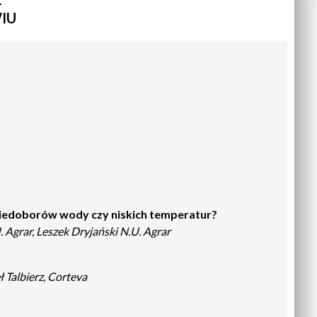
WIU
iedoborów wody czy niskich temperatur?
 Agrar, Leszek Dryjański N.U. Agrar
 Talbierz, Corteva