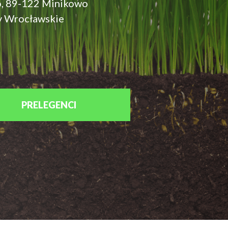
, 89-122 Minikowo
ny Wrocławskie
PRELEGENCI