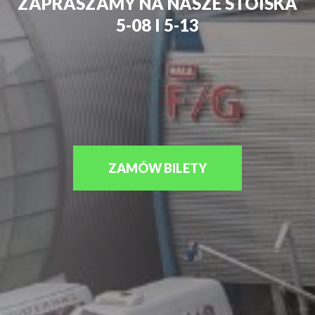
ZAPRASZAMY NA NASZE STOISKA
5-08 I 5-13
ZAMÓW BILETY