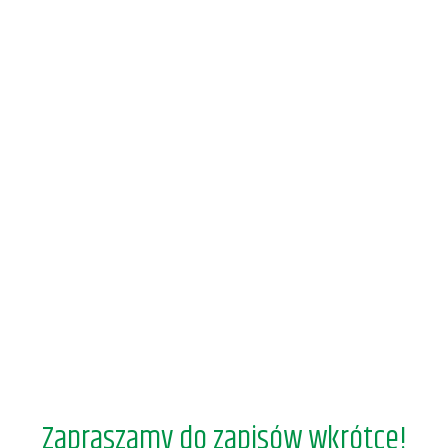
Zapraszamy do zapisów wkrótce!