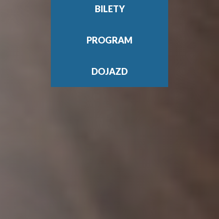
BILETY
PROGRAM
DOJAZD