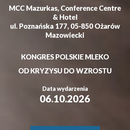
MCC Mazurkas, Conference Centre
& Hotel
ul. Poznańska 177, 05-850 Ożarów
Mazowiecki
KONGRES POLSKIE MLEKO
OD KRYZYSU DO WZROSTU
Data wydarzenia
06.10.2026