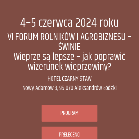
4–5 czerwca 2024 roku
VI FORUM ROLNIKÓW I AGROBIZNESU –
ŚWINIE
Wieprze są lepsze – jak poprawić
wizerunek wieprzowiny?
HOTEL CZARNY STAW
Nowy Adamów 3, 95-070 Aleksandrów Łódzki
PROGRAM
PRELEGENCI