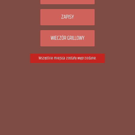
ZAPISY
WIECZÓR GRILLOWY
Wszystkie miejsca zostały wyprzedane.