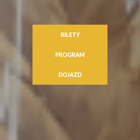
BILETY
PROGRAM
DOJAZD