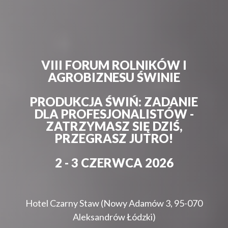
VIII FORUM ROLNIKÓW I
AGROBIZNESU ŚWINIE
PRODUKCJA ŚWIŃ: ZADANIE
DLA PROFESJONALISTÓW -
ZATRZYMASZ SIĘ DZIŚ,
PRZEGRASZ JUTRO!
2 - 3 CZERWCA 2026
Hotel Czarny Staw (Nowy Adamów 3, 95-070
Aleksandrów Łódzki)