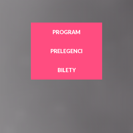
PROGRAM
PRELEGENCI
BILETY