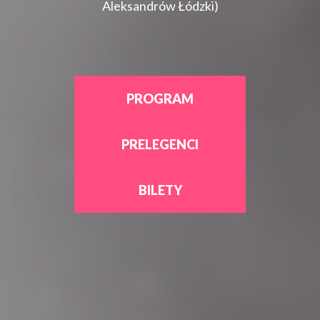
Aleksandrów Łódzki)
PROGRAM
PRELEGENCI
BILETY