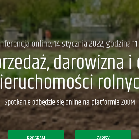
nferencja online, 14 stycznia 2022, godzina 11
przedaż, darowizna i 
ieruchomości rolny
Spotkanie odbędzie się online na platformie ZOOM
PROGRAM
ZAPISY