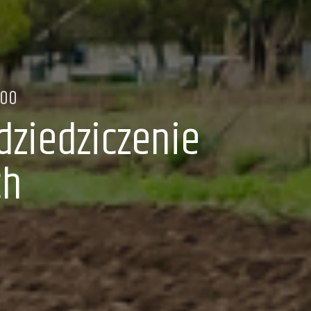
.00
dziedziczenie
ch