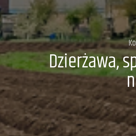
Ko
Dzierżawa, s
n