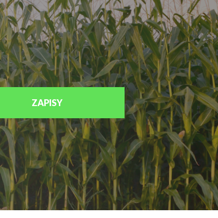
ZAPISY