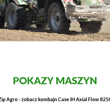
POKAZY MASZYN
Zip Agro - zobacz kombajn Case IH Axial Flow 825