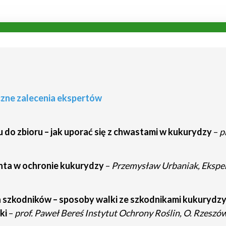
zne zalecenia ekspertów
u do zbioru – jak uporać się z chwastami w kukurydzy
–
p
ta w ochronie kukurydzy
–
Przemysław Urbaniak, Eksper
 szkodników – sposoby walki ze szkodnikami kukurydzy,
ki
–
prof. Paweł Bereś Instytut Ochrony Roślin, O. Rzeszów