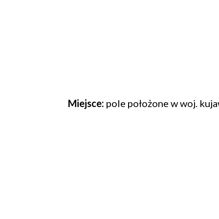
Miejsce:
pole położone w woj. ku