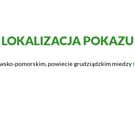
LOKALIZACJA POKAZU
jawsko-pomorskim, powiecie grudziądzkim miedzy