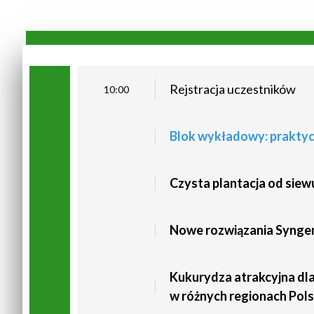
Rejstracja uczestników
10:00
Blok wykładowy: praktyc
Czysta plantacja od siew
Nowe rozwiązania Syngen
Kukurydza atrakcyjna dla
w różnych regionach Pols