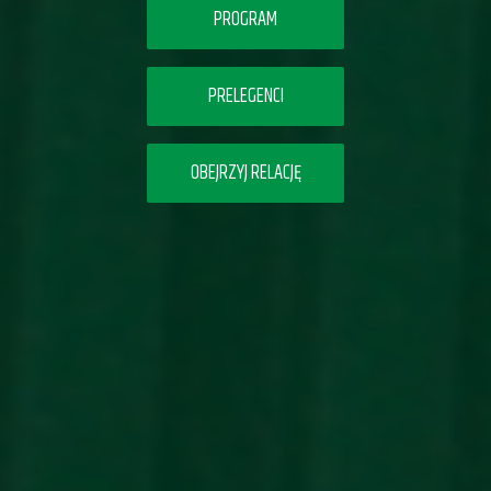
PROGRAM
PRELEGENCI
OBEJRZYJ RELACJĘ