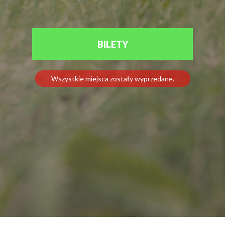
BILETY
Wszystkie miejsca zostały wyprzedane.