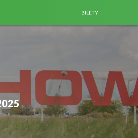
BILETY
2025