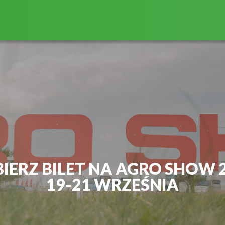
IERZ BILET NA AGRO SHOW 
19-21 WRZEŚNIA